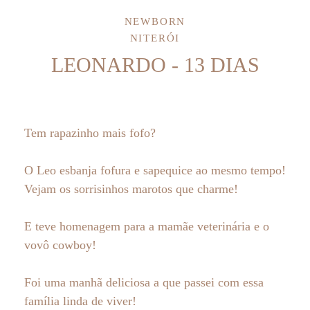
NEWBORN
NITERÓI
LEONARDO - 13 DIAS
Tem rapazinho mais fofo?
O Leo esbanja fofura e sapequice ao mesmo tempo!
Vejam os sorrisinhos marotos que charme!
E teve homenagem para a mamãe veterinária e o
vovô cowboy!
Foi uma manhã deliciosa a que passei com essa
família linda de viver!