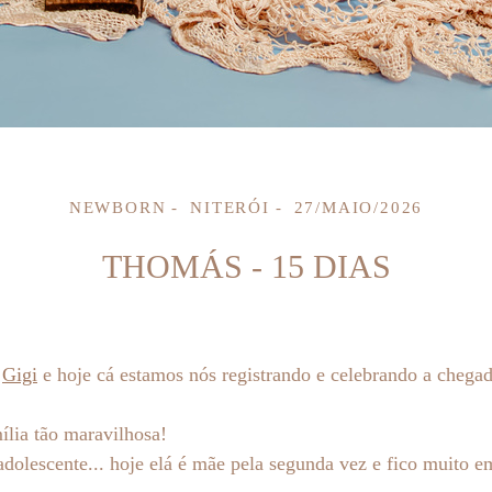
NEWBORN
NITERÓI
27/MAIO/2026
THOMÁS - 15 DIAS
e
Gigi
e hoje cá estamos nós registrando e celebrando a cheg
ília tão maravilhosa!
lescente... hoje elá é mãe pela segunda vez e fico muito e