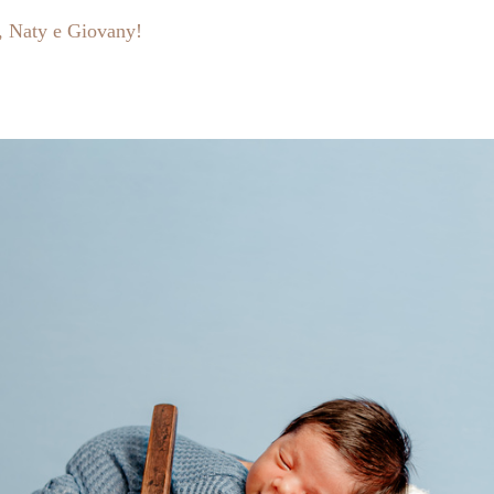
a, Naty e Giovany!