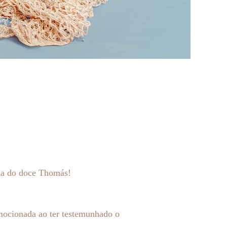
ada do doce Thomás!
mocionada ao ter testemunhado o