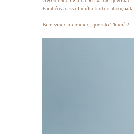
crescimento de uma pessoa tão querida!
Parabéns a essa família linda e abençoad
Bem vindo ao mundo, querido Thomás!