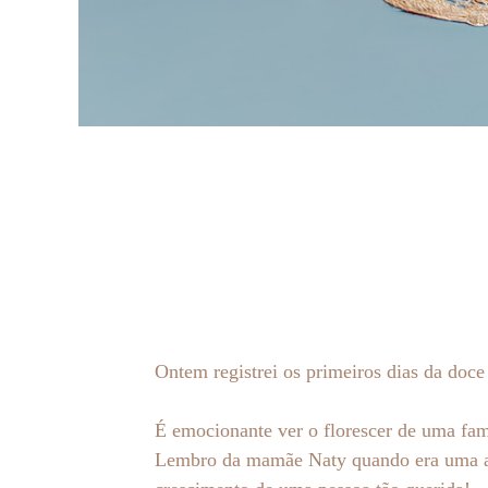
Ontem registrei os primeiros dias da doc
É emocionante ver o florescer de uma fam
Lembro da mamãe Naty quando era uma ado