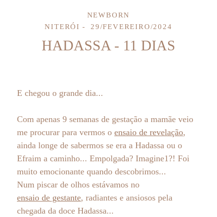
NEWBORN
NITERÓI
29/FEVEREIRO/2024
HADASSA - 11 DIAS
E chegou o grande dia...
Com apenas 9 semanas de gestação a mamãe veio
me procurar para vermos o
ensaio de revelação
,
ainda longe de sabermos se era a Hadassa ou o
Efraim a caminho... Empolgada? Imagine1?! Foi
muito emocionante quando descobrimos...
Num piscar de olhos estávamos no
ensaio de gestante
, radiantes e ansiosos pela
chegada da doce Hadassa...