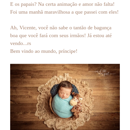
E os papais? Na certa animação e amor não falta!
Foi uma manhã maravilhosa a que passei com eles!
Ah, Vicente, você não sabe o tantão de bagunça
boa que você fará com seus irmãos! Já estou até
vendo...rs
Bem vindo ao mundo, príncipe!