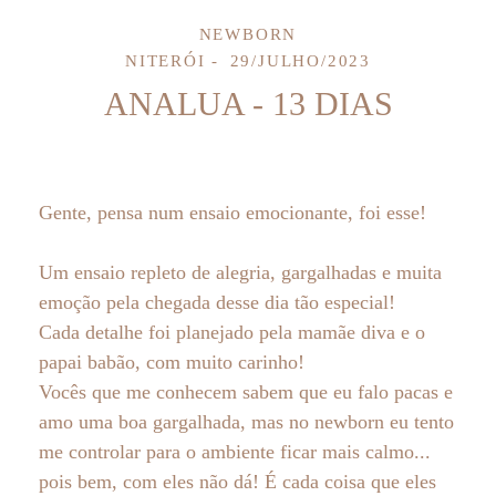
NEWBORN
NITERÓI
29/JULHO/2023
ANALUA - 13 DIAS
Gente, pensa num ensaio emocionante, foi esse!
Um ensaio repleto de alegria, gargalhadas e muita
emoção pela chegada desse dia tão especial!
Cada detalhe foi planejado pela mamãe diva e o
papai babão, com muito carinho!
Vocês que me conhecem sabem que eu falo pacas e
amo uma boa gargalhada, mas no newborn eu tento
me controlar para o ambiente ficar mais calmo...
pois bem, com eles não dá! É cada coisa que eles