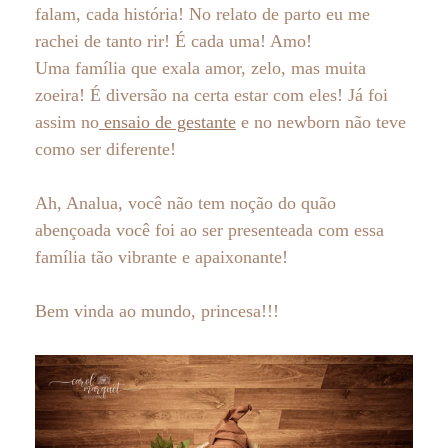
falam, cada história! No relato de parto eu me
rachei de tanto rir! É cada uma! Amo!
Uma família que exala amor, zelo, mas muita
zoeira! É diversão na certa estar com eles! Já foi
assim no
ensaio de gestante
e no newborn não teve
como ser diferente!
Ah, Analua, você não tem noção do quão
abençoada você foi ao ser presenteada com essa
família tão vibrante e apaixonante!
Bem vinda ao mundo, princesa!!!