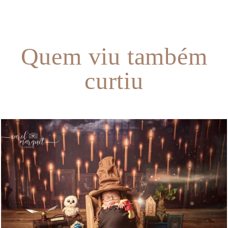
Quem viu também
curtiu