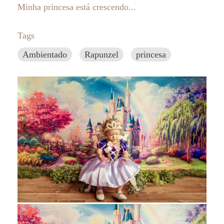
Minha princesa está crescendo...
Tags
Ambientado
Rapunzel
princesa