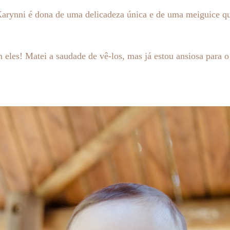
Karynni é dona de uma delicadeza única e de uma meiguice q
 eles! Matei a saudade de vê-los, mas já estou ansiosa par