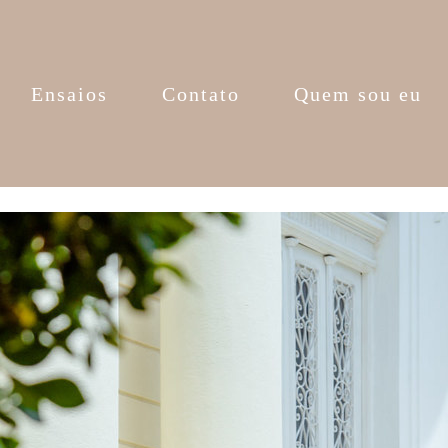
Ensaios
Contato
Quem sou eu