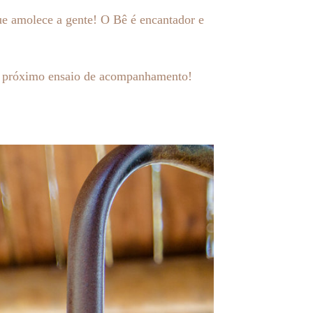
ue amolece a gente! O Bê é encantador e
a o próximo ensaio de acompanhamento!