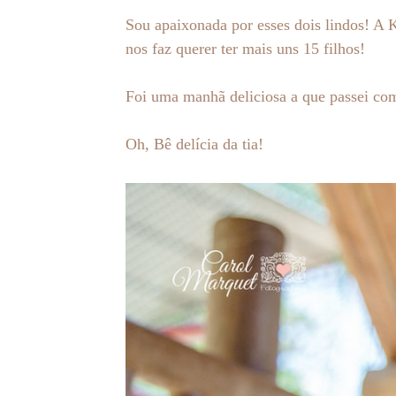
Sou apaixonada por esses dois lindos! A 
nos faz querer ter mais uns 15 filhos!
Foi uma manhã deliciosa a que passei com
Oh, Bê delícia da tia!