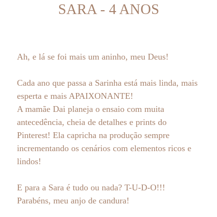
SARA - 4 ANOS
Ah, e lá se foi mais um aninho, meu Deus!
Cada ano que passa a Sarinha está mais linda, mais
esperta e mais APAIXONANTE!
A mamãe Dai planeja o ensaio com muita
antecedência, cheia de detalhes e prints do
Pinterest! Ela capricha na produção sempre
incrementando os cenários com elementos ricos e
lindos!
E para a Sara é tudo ou nada? T-U-D-O!!!
Parabéns, meu anjo de candura!