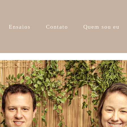
Ensaios
Contato
Quem sou eu