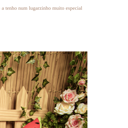
 a tenho num lugarzinho muito especial